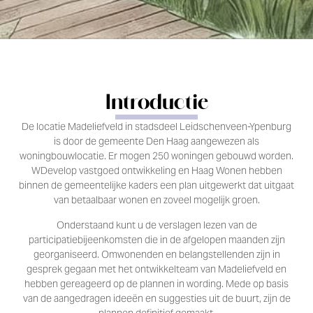
Introductie
De locatie Madeliefveld in stadsdeel Leidschenveen-Ypenburg
is door de gemeente Den Haag aangewezen als
woningbouwlocatie. Er mogen 250 woningen gebouwd worden.
WDevelop vastgoed ontwikkeling en Haag Wonen hebben
binnen de gemeentelijke kaders een plan uitgewerkt dat uitgaat
van betaalbaar wonen en zoveel mogelijk groen.
Onderstaand kunt u de verslagen lezen van de
participatiebijeenkomsten die in de afgelopen maanden zijn
georganiseerd. Omwonenden en belangstellenden zijn in
gesprek gegaan met het ontwikkelteam van Madeliefveld en
hebben gereageerd op de plannen in wording. Mede op basis
van de aangedragen ideeën en suggesties uit de buurt, zijn de
plannen definitief gemaakt.