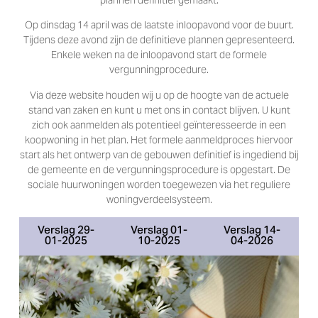
Op dinsdag 14 april was de laatste inloopavond voor de buurt.
Tijdens deze avond zijn de definitieve plannen gepresenteerd.
Enkele weken na de inloopavond start de formele
vergunningprocedure.
Via deze website houden wij u op de hoogte van de actuele
stand van zaken en kunt u met ons in contact blijven. U kunt
zich ook aanmelden als potentieel geïnteresseerde in een
koopwoning in het plan. Het formele aanmeldproces hiervoor
start als het ontwerp van de gebouwen definitief is ingediend bij
de gemeente en de vergunningsprocedure is opgestart. De
sociale huurwoningen worden toegewezen via het reguliere
woningverdeelsysteem.
Verslag 29-
Verslag 01-
Verslag 14-
01-2025
10-2025
04-2026