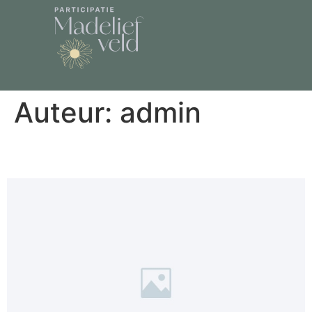
Auteur:
admin
Hello world!