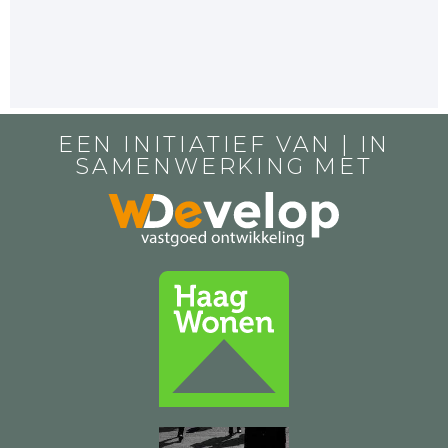
EEN INITIATIEF VAN | IN
SAMENWERKING MET